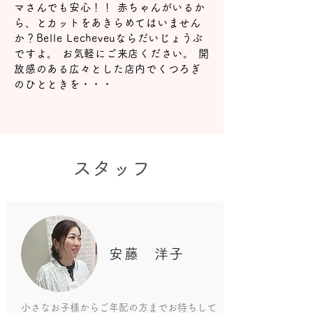
マさんでも安心！！ 赤ちゃんがいるか
ら、とカットをあきらめてはいません
か？Belle Lecheveuならだいじょうぶ
ですよ。 お気軽にご来店ください。 開
放感のある広々とした店内でくつろぎ
のひとときを・・・
​スタッフ
安藤 洋子
小さなお子様からご年配の方までお待ちして