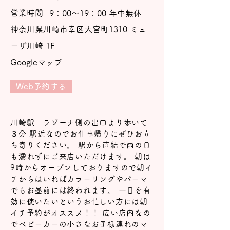
営業時間
9：00～19：00 年中無休
神奈川県川崎市幸区大宮町1310 ミュ
ーザ川崎 1F
Googleマップ
Web予約する
川崎駅 ラゾーナ側の出口より歩いて
３分 駅近なのでお仕事帰りにぜひお立
ち寄りください。 駅から直結で雨の日
も濡れずにご来店いただけます。 朝は
9時からオープンしておりますので朝イ
チからはいればカラーリングやパーマ
でもお昼前には終われます。 一日を有
効に使いたいというお忙しい方には朝
イチ予約がオススメ！！ 広い店内なの
でベビーカーの小さなお子様連れのマ