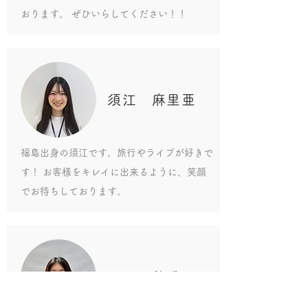
おります。 ぜひいらしてください！！
須江 麻里亜
福島出身の須江です。旅行やライブが好きで
す！ お客様をキレイに出来るように、笑顔
でお待ちしております。
平田 穂香