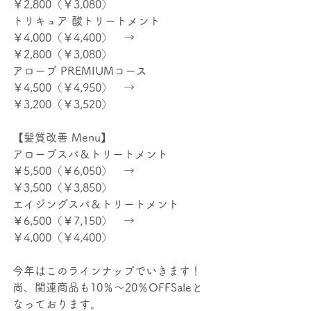
￥2,800（￥3,080）
トリキュア 酸トリートメント　　　
￥4,000（￥4,400）　→　
￥2,800（￥3,080）
アローブ PREMIUMコース　　　　
￥4,500（￥4,950）　→　
￥3,200（￥3,520）
【髪質改善 Menu】
アローブスパ＆トリートメント　　
￥5,500（￥6,050）　→　
￥3,500（￥3,850）
エイジングスパ＆トリートメント　
￥6,500（￥7,150）　→　
￥4,000（￥4,400）
今年はこのラインナップでいきます！
尚、関連商品も10％～20％OFFSaleと
なっております。