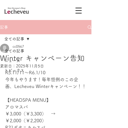
記事
全ての記事
cc0567
全ての記事
Winter キャンペーン告知
ニュース
更新日：
2025年11月5日
トピックス
R5.11/11～R6.1/10
今年もやります！毎年恒例のこの企
画、Lecheveu Winterキャンペーン！！
【HEADSPA MENU】
アロマスパ　　　　　
￥3,000（￥3,300）　→　
￥2,000（￥2,200）
R21ボタニカルスパ　