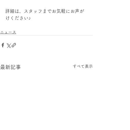
詳細は、スタッフまでお気軽にお声が
けください♪
ニュース
すべて表示
最新記事