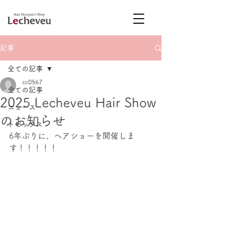
記事
全ての記事
cc0567
全ての記事
2025 Lecheveu Hair Show
ニュース
のお知らせ
トピックス
6年ぶりに、ヘアショーを開催しま
す！！！！！