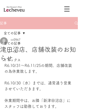
記事
全ての記事
cc0567
全ての記事
津田沼店、店舗改装のお知
ニュース
らせ
トピックス
R6.10/31～R6.11/25の期間、店舗改装
の為休業致します。
R6.10/30（水）までは、通常通り営業
させていただきます。
休業期間中は、お隣「新津田沼店」に
スタッフは勤務しております。