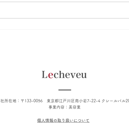
2026 Lecheveu Summerキ
ヘア
ャンペーンのお知らせ
した
社所在地：〒133-0056 東京都江戸川区南小岩7-22-4 クレールパル2
​事業内容：美容業
個人情報の取り扱いについて