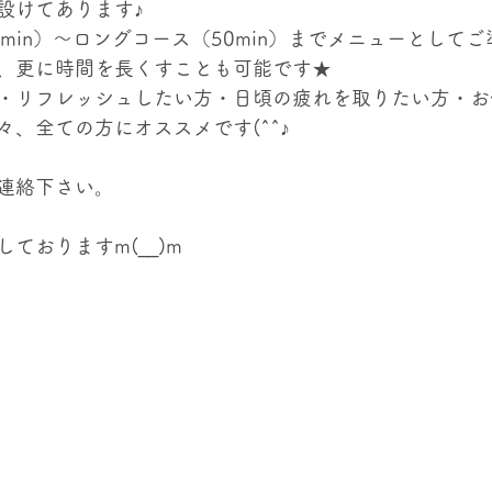
設けてあります♪
min）～ロングコース（50min）までメニューとして
、更に時間を長くすことも可能です★
・リフレッシュしたい方・日頃の疲れを取りたい方・お
、全ての方にオススメです(^^♪
連絡下さい。
ておりますm(__)m