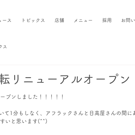
ュース
トピックス
店舗
メニュー
採用
お問
クス
転リニューアルオープン
事オープンしました！！！！！
いて1分もしなく、アフラックさんと日高屋さんの間に
すいと思います(^^)