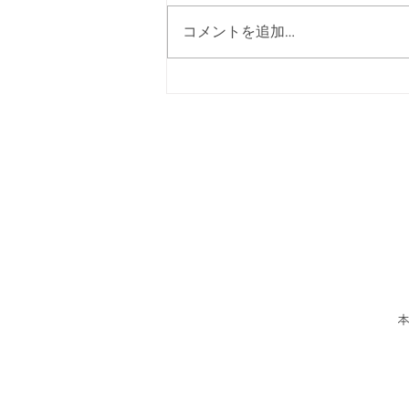
コメントを追加…
Summerキャンペーン早めに
スタートします(^^♪
本