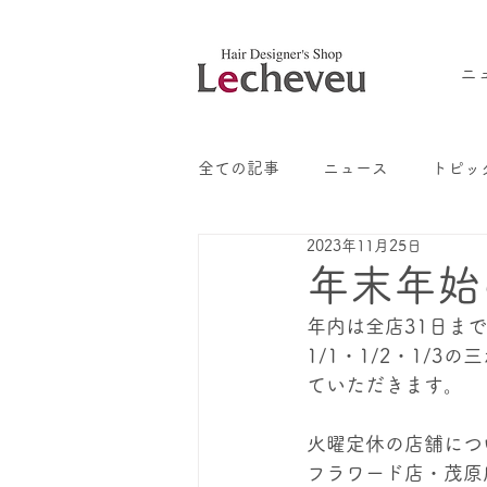
ニ
全ての記事
ニュース
トピッ
2023年11月25日
年末年始
年内は全店31日ま
1/1・1/2・1/
ていただきます。
火曜定休の店舗につ
フラワード店・茂原