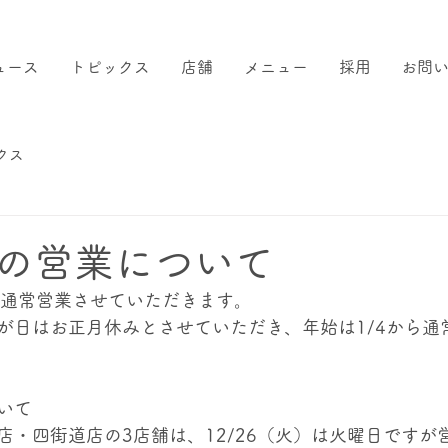
ュース
トピックス
店舗
メニュー
採用
お問
クス
の営業について
で通常営業させていただきます。
3の三が日はお正月休みとさせていただき、年始は1/4から
いて
店・四街道店の3店舗は、12/26（火）は火曜日ですが