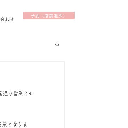
予約（店舗選択）
い合わせ
通常通り営業させ
営業となりま