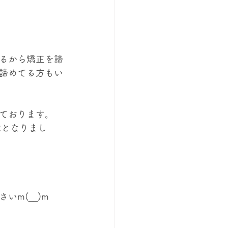
るから矯正を諦
諦めてる方もい
ております。
能となりまし
m(__)m