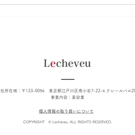
話題の酸性ストレート、導入
話題
しました！
した
社所在地：〒133-0056 東京都江戸川区南小岩7-22-4 クレールパル2
​事業内容：美容業
個人情報の取り扱いについて
COPYRIGHT ©️ Lecheveu. ALL RIGHTS RESERVED.