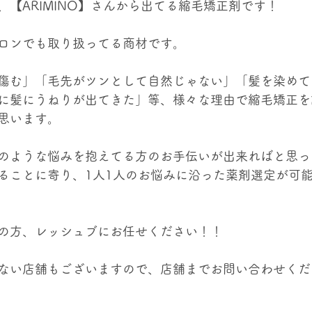
、【ARIMINO】さんから出てる縮毛矯正剤です！
ロンでも取り扱ってる商材です。
傷む」「毛先がツンとして自然じゃない」「髪を染めて
に髪にうねりが出てきた」等、様々な理由で縮毛矯正を
思います。
のような悩みを抱えてる方のお手伝いが出来ればと思っ
ることに寄り、1人1人のお悩みに沿った薬剤選定が可
の方、レッシュブにお任せください！！
ない店舗もございますので、店舗までお問い合わせください