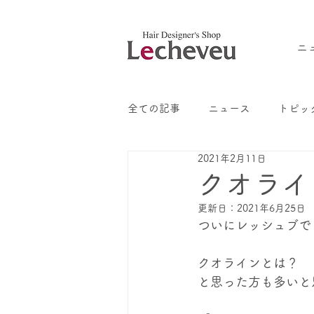
ニ
全ての記事
ニュース
トピッ
2021年2月11日
クオライ
更新日：
2021年6月25日
ついにレッシュブで
クオラインとは？
と思った方も多いと